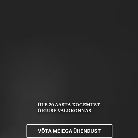
ORIENTEERITUS KIIRE JA
OPTIMAALSE TULEMUSE SAAVUTAMISELE
VÕTA MEIEGA ÜHENDUST