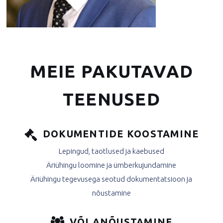
MEIE PAKUTAVAD
TEENUSED
DOKUMENTIDE KOOSTAMINE
Lepingud, taotlused ja kaebused
Äriühingu loomine ja ümberkujundamine
Äriühingu tegevusega seotud dokumentatsioon ja
nõustamine
VÕLANÕUSTAMINE